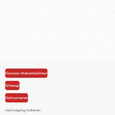
Reviews WebwinkelKeur
Sitemap
Retourneren
Herroeping indienen