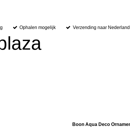
ng
Ophalen mogelijk
Verzending naar Nederland,
plaza
Boon Aqua Deco Ornament