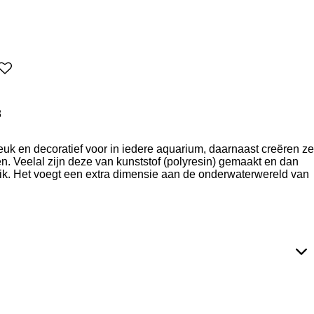
8
uk en decoratief voor in iedere aquarium, daarnaast creëren ze
n. Veelal zijn deze van kunststof (polyresin) gemaakt en dan
ik. Het voegt een extra dimensie aan de onderwaterwereld van