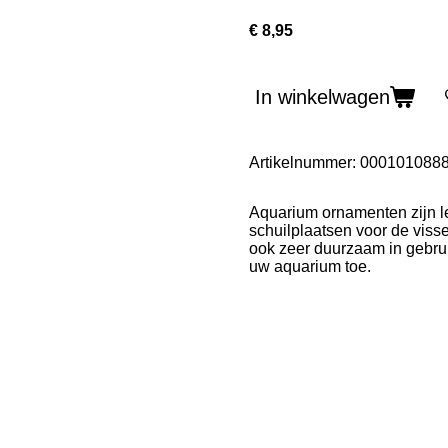
€ 8,95
In winkelwagen
Artikelnummer:
000101088
Aquarium ornamenten zijn le
schuilplaatsen voor de visse
ook zeer duurzaam in gebru
uw aquarium toe.