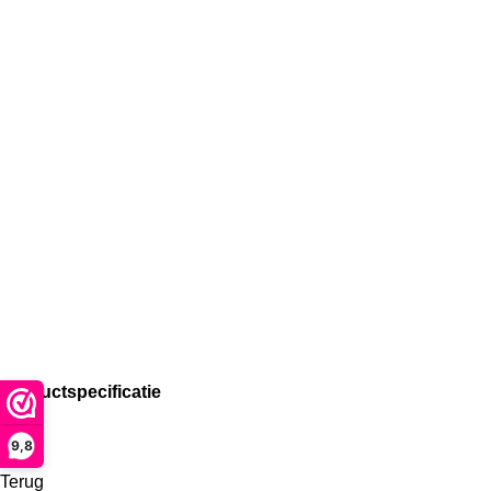
Productspecificatie
9,8
Terug