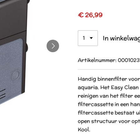
€ 26,99
In winkelwa
Artikelnummer:
0001023
Handig binnenfilter voo
aquaria. Het Easy Clean
reinigen van het filter 
filtercassette in een ha
filtercassette bestaat u
open structuur voor opti
Kool.