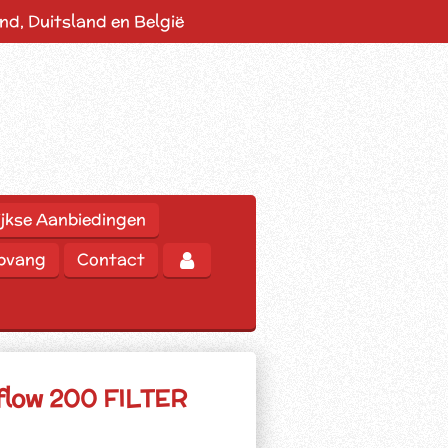
d, Duitsland en België
jkse Aanbiedingen
opvang
Contact
flow 200 FILTER