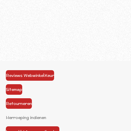
Reviews WebwinkelKeur
Sitemap
Retourneren
Herroeping indienen