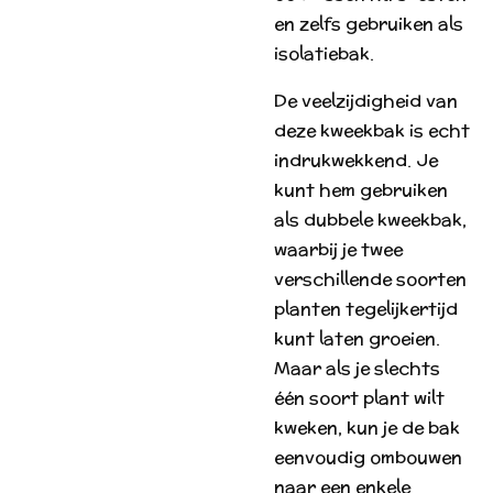
en zelfs gebruiken als
isolatiebak.
De veelzijdigheid van
deze kweekbak is echt
indrukwekkend. Je
kunt hem gebruiken
als dubbele kweekbak,
waarbij je twee
verschillende soorten
planten tegelijkertijd
kunt laten groeien.
Maar als je slechts
één soort plant wilt
kweken, kun je de bak
eenvoudig ombouwen
naar een enkele