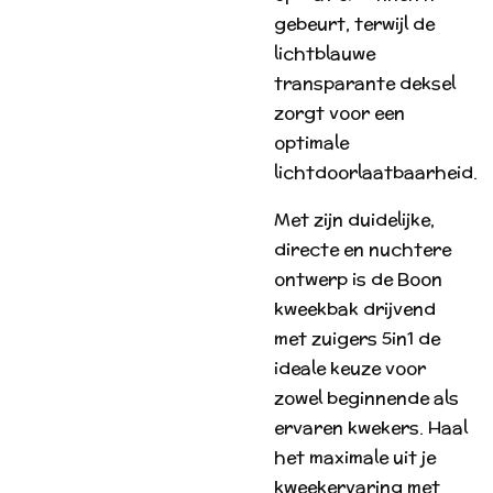
gebeurt, terwijl de
lichtblauwe
transparante deksel
zorgt voor een
optimale
lichtdoorlaatbaarheid.
Met zijn duidelijke,
directe en nuchtere
ontwerp is de Boon
kweekbak drijvend
met zuigers 5in1 de
ideale keuze voor
zowel beginnende als
ervaren kwekers. Haal
het maximale uit je
kweekervaring met