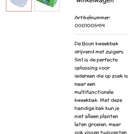
Artikelnummer:
0001005414
De Boon kweekbak
drijvend met zuigers
5in1 is de perfecte
oplossing voor
iedereen die op zoek is
naar een
multifunctionele
kweekbak. Met deze
handige bak kun je
niet alleen planten
laten groeien, maar
ook vissen huisvesten