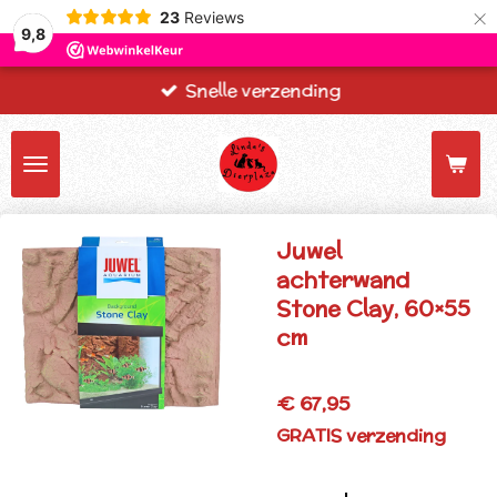
×
23
Reviews
9,8
Snelle verzending
Juwel
achterwand
Stone Clay, 60×55
cm
€ 67,95
GRATIS verzending