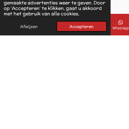
gemaakte advertenties weer te geven. Door
o
op ‘Accepteren’ te klikken, gaat u akkoord
k
met het gebruik van alle cookies.
Afwijzen
Accepteren
E-mailadres
Telefoonnummer
Kaart
Facebook
WhatsApp