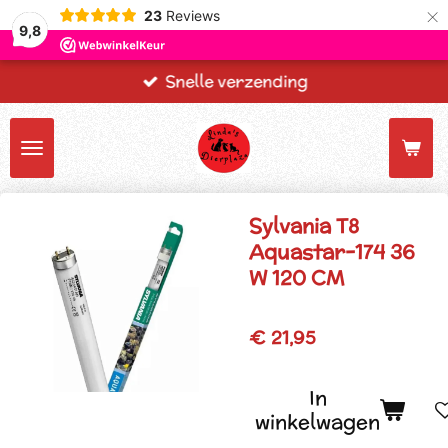
×
23
Reviews
9,8
Snelle verzending
Sylvania T8
Aquastar-174 36
W 120 CM
€ 21,95
In
winkelwagen