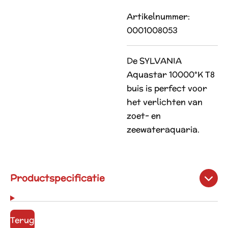
Artikelnummer:
0001008053
De SYLVANIA
Aquastar 10000°K T8
buis is perfect voor
het verlichten van
zoet- en
zeewateraquaria.
Productspecificatie
Terug