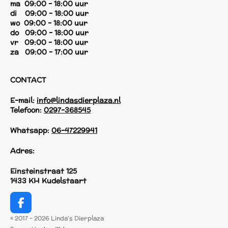
ma 09:00 - 18:00 uur
di 09:00 - 18:00 uur
wo 09:00 - 18:00 uur
do 09:00 - 18:00 uur
vr 09:00 - 18:00 uur
za 09:00 - 17:00 uur
CONTACT
E-mail:
info@lindasdierplaza.nl
Telefoon:
0297-368545
Whatsapp:
06-47229941
Adres:
Einsteinstraat 125
1433 KH Kudelstaart
F
a
© 2017 - 2026 Linda's Dierplaza
c