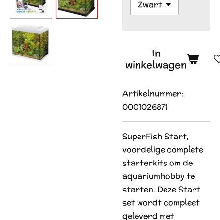
In
winkelwagen
Artikelnummer:
0001026871
SuperFish Start,
voordelige complete
starterkits om de
aquarium­hobby te
starten. Deze Start
set wordt compleet
geleverd met