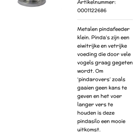
Artikelnummer:
0001122686
Metalen pindafeeder
klein. Pinda’s zijn een
eiwitrijke en vetrijke
voeding die door vele
vogels graag gegeten
wordt. Om
‘pindarovers’ zoals
gaaien geen kans te
geven en het voer
langer vers te
houden is deze
pindasilo een mooie
uitkomst.