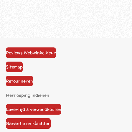
Reviews WebwinkelKeur
Sitemap
Retourneren
Herroeping indienen
Levertijd & verzendkosten
Garantie en klachten