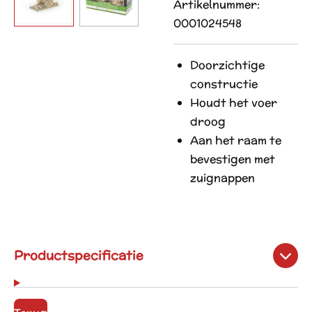
Artikelnummer:
0001024548
Doorzichtige
constructie
Houdt het voer
droog
Aan het raam te
bevestigen met
zuignappen
Productspecificatie