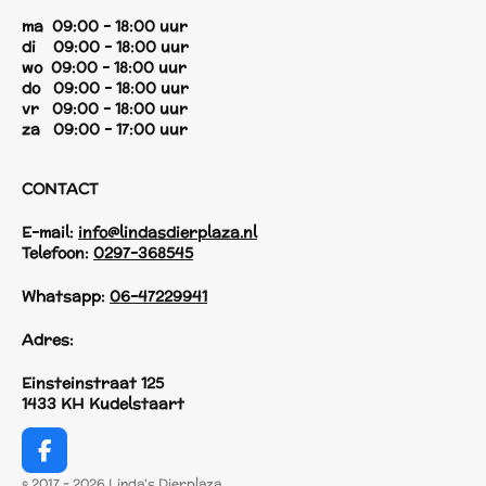
ma 09:00 - 18:00 uur
di 09:00 - 18:00 uur
wo 09:00 - 18:00 uur
do 09:00 - 18:00 uur
vr 09:00 - 18:00 uur
za 09:00 - 17:00 uur
CONTACT
E-mail:
info@lindasdierplaza.nl
Telefoon:
0297-368545
Whatsapp:
06-47229941
Adres:
Einsteinstraat 125
1433 KH Kudelstaart
F
a
© 2017 - 2026 Linda's Dierplaza