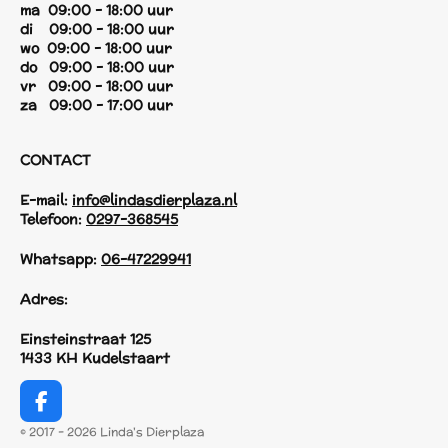
ma 09:00 - 18:00 uur
di 09:00 - 18:00 uur
wo 09:00 - 18:00 uur
do 09:00 - 18:00 uur
vr 09:00 - 18:00 uur
za 09:00 - 17:00 uur
CONTACT
E-mail:
info@lindasdierplaza.nl
Telefoon:
0297-368545
Whatsapp:
06-47229941
Adres:
Einsteinstraat 125
1433 KH Kudelstaart
F
a
© 2017 - 2026 Linda's Dierplaza
c