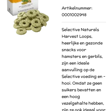
Artikelnummer:
0001002948
Selective Naturals
Harvest Loops,
heerlijke en gezonde
snacks voor
hamsters en gerbils,
zijn een ideale
aanvulling op de
Selective voeding en -
hooi. Omdat ze geen
suikers bevatten en
een hoog
vezelgehalte hebben,
zijn ze ook ideaal voor