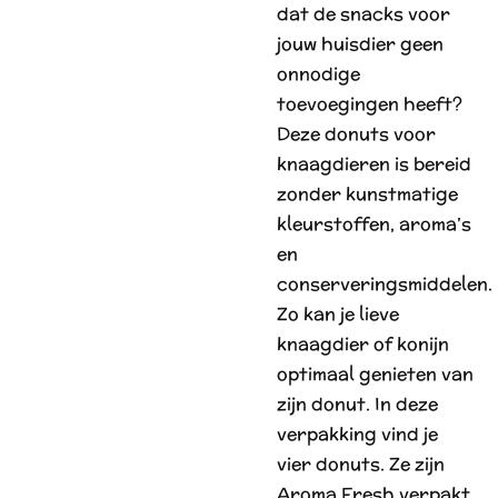
dat de snacks voor
jouw huisdier geen
onnodige
toevoegingen heeft?
Deze donuts voor
knaagdieren is bereid
zonder kunstmatige
kleurstoffen, aroma’s
en
conserveringsmiddelen.
Zo kan je lieve
knaagdier of konijn
optimaal genieten van
zijn donut. In deze
verpakking vind je
vier donuts. Ze zijn
Aroma Fresh verpakt