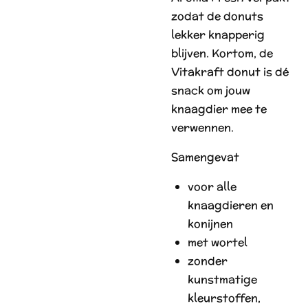
zodat de donuts
lekker knapperig
blijven. Kortom, de
Vitakraft donut is dé
snack om jouw
knaagdier mee te
verwennen.
Samengevat
voor alle
knaagdieren en
konijnen
met wortel
zonder
kunstmatige
kleurstoffen,