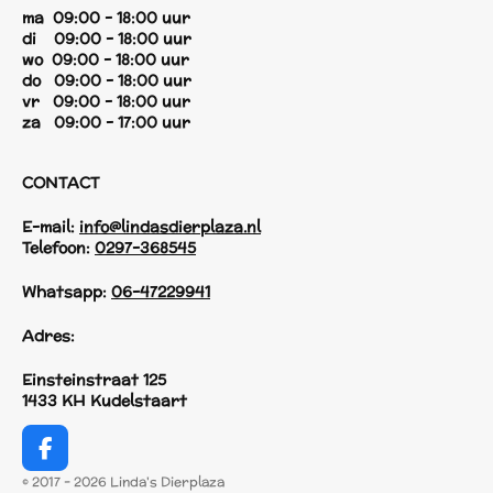
ma 09:00 - 18:00 uur
di 09:00 - 18:00 uur
wo 09:00 - 18:00 uur
do 09:00 - 18:00 uur
vr 09:00 - 18:00 uur
za 09:00 - 17:00 uur
CONTACT
E-mail:
info@lindasdierplaza.nl
Telefoon:
0297-368545
Whatsapp:
06-47229941
Adres:
Einsteinstraat 125
1433 KH Kudelstaart
F
a
© 2017 - 2026 Linda's Dierplaza