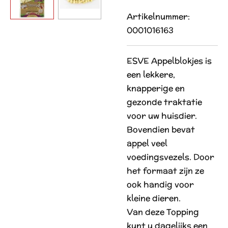
Artikelnummer:
0001016163
ESVE Appelblokjes is
een lekkere,
knapperige en
gezonde traktatie
voor uw huisdier.
Bovendien bevat
appel veel
voedingsvezels. Door
het formaat zijn ze
ook handig voor
kleine dieren.
Van deze Topping
kunt u dagelijks een