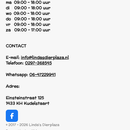
ma 09:00 - 18:00 uur
di 09:00 - 18:00 uur
wo 09:00 - 18:00 uur
do 09:00 - 18:00 uur
vr 09:00 - 18:00 uur
za 09:00 - 17:00 uur
CONTACT
E-mail:
info@lindasdierplaza.nl
Telefoon:
0297-368545
Whatsapp:
06-47229941
Adres:
Einsteinstraat 125
1433 KH Kudelstaart
F
a
© 2017 - 2026 Linda's Dierplaza
c