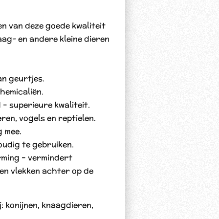
n van deze goede kwaliteit
g- en andere kleine dieren
an geurtjes.
hemicaliën.
– superieure kwaliteit.
ren, vogels en reptielen.
g mee.
oudig te gebruiken.
rming – vermindert
en vlekken achter op de
: konijnen, knaagdieren,