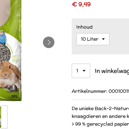
€ 9,49
Inhoud
In winkelwa
Artikelnummer:
0001001
De unieke Back-2-Natur
knaagdieren en andere k
> 99 % gerecycled papie