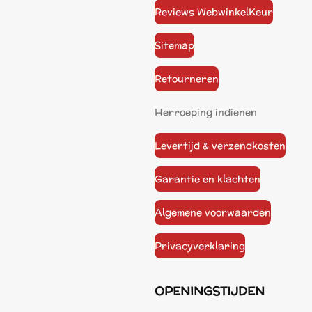
Reviews WebwinkelKeur
Sitemap
Retourneren
Herroeping indienen
Levertijd & verzendkosten
Garantie en klachten
Algemene voorwaarden
Privacyverklaring
OPENINGSTIJDEN