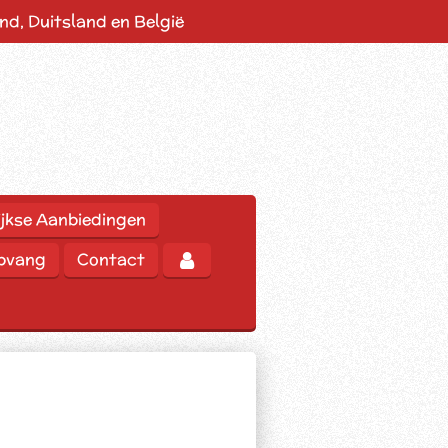
d, Duitsland en België
jkse Aanbiedingen
opvang
Contact