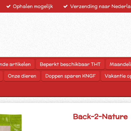
Ophalen mogelijk
Verzending naar Nederlan
nde artikelen
Beperkt beschikbaar THT
Maandeli
Onze dieren
Doppen sparen KNGF
Vakantie 
Back-2-Nature