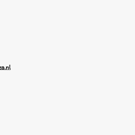
za.nl