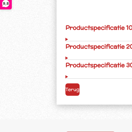
9,8
Productspecificatie 10
Productspecificatie 20
Productspecificatie 30
Terug