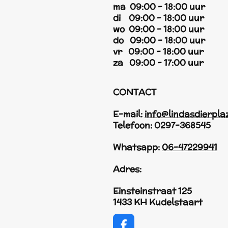
ma 09:00 - 18:00 uur
di 09:00 - 18:00 uur
wo 09:00 - 18:00 uur
do 09:00 - 18:00 uur
vr 09:00 - 18:00 uur
za 09:00 - 17:00 uur
CONTACT
E-mail:
info@lindasdierpla
Telefoon:
0297-368545
Whatsapp:
06-47229941
Adres:
Einsteinstraat 125
1433 KH Kudelstaart