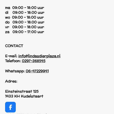
ma 09:00 - 18:00 uur
di 09:00 - 18:00 uur
wo 09:00 - 18:00 uur
do 09:00 - 18:00 uur
vr 09:00 - 18:00 uur
za 09:00 - 17:00 uur
CONTACT
E-mail:
info@lindasdierplaza.nl
Telefoon:
0297-368545
Whatsapp:
06-47229941
Adres:
Einsteinstraat 125
1433 KH Kudelstaart
F