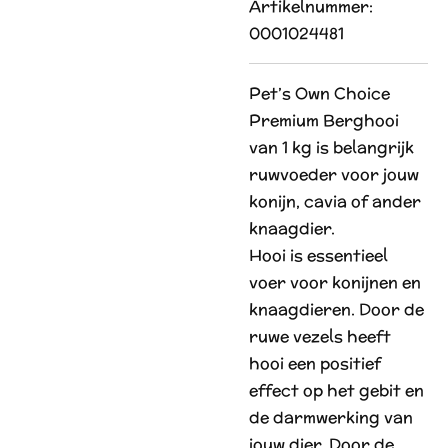
Artikelnummer:
0001024481
Pet’s Own Choice
Premium Berghooi
van 1 kg is belangrijk
ruwvoeder voor jouw
konijn, cavia of ander
knaagdier.
Hooi is essentieel
voer voor konijnen en
knaagdieren. Door de
ruwe vezels heeft
hooi een positief
effect op het gebit en
de darmwerking van
jouw dier. Door de