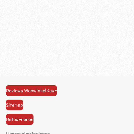
Reviews WebwinkelKeur
Sitemap
Retourneren
Herroeping indienen