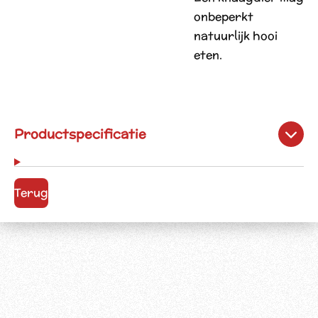
onbeperkt
natuurlijk hooi
eten.
Productspecificatie
Terug