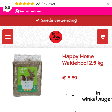
×
23
Reviews
9,8
Snelle verzending
Happy Home
Weidehooi 2,5 kg
€ 5,69
In
winkelwage