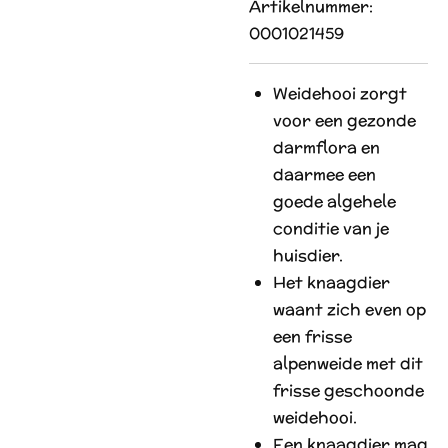
Artikelnummer:
0001021459
Weidehooi zorgt
voor een gezonde
darmflora en
daarmee een
goede algehele
conditie van je
huisdier.
Het knaagdier
waant zich even op
een frisse
alpenweide met dit
frisse geschoonde
weidehooi.
Een knaagdier mag