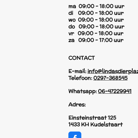
ma 09:00 - 18:00 uur
di 09:00 - 18:00 uur
wo 09:00 - 18:00 uur
do 09:00 - 18:00 uur
vr 09:00 - 18:00 uur
za 09:00 - 17:00 uur
CONTACT
E-mail:
info@lindasdierpla
Telefoon:
0297-368545
Whatsapp:
06-47229941
Adres:
Einsteinstraat 125
1433 KH Kudelstaart