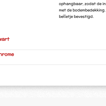
ophangbaar, zodat de in
met de bodembedekking. 
belletje bevestigd.
wart
Chrome