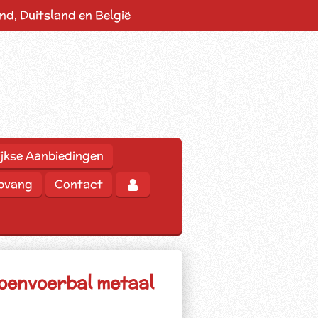
d, Duitsland en België
jkse Aanbiedingen
opvang
Contact
roenvoerbal metaal