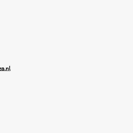
za.nl