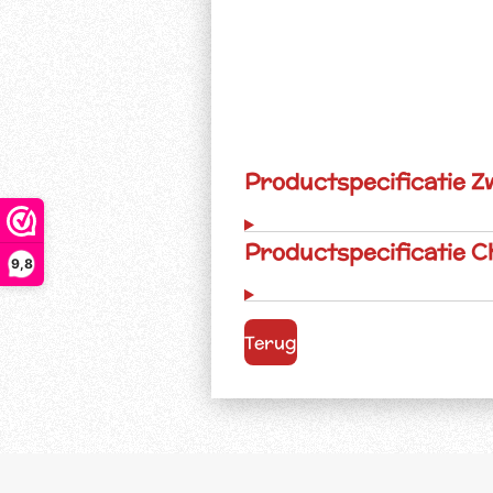
Productspecificatie Z
Productspecificatie 
9,8
Terug