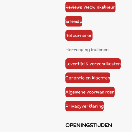
Reviews WebwinkelKeur
Sitemap
Retourneren
Herroeping indienen
Levertijd & verzendkosten
Garantie en klachten
Algemene voorwaarden
Privacyverklaring
OPENINGSTIJDEN