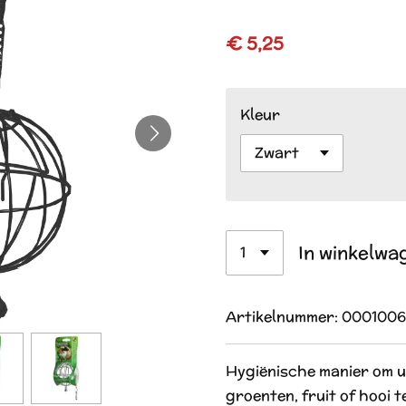
€ 5,25
Kleur
In winkelwa
Artikelnummer:
0001006
Hygiënische manier om 
groenten, fruit of hooi te