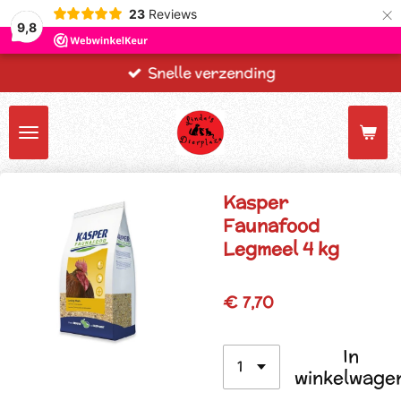
×
23
Reviews
9,8
Snelle verzending
Kasper
Faunafood
Legmeel 4 kg
€ 7,70
In
winkelwage