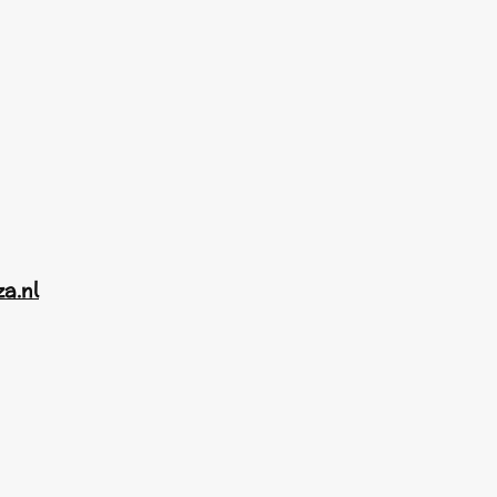
za.nl