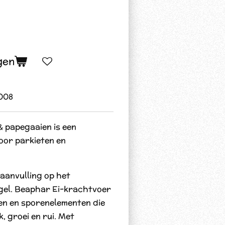
gen
008
& papegaaien is een
oor parkieten en
 aanvulling op het
gel. Beaphar Ei-krachtvoer
len en sporenelementen die
k, groei en rui. Met