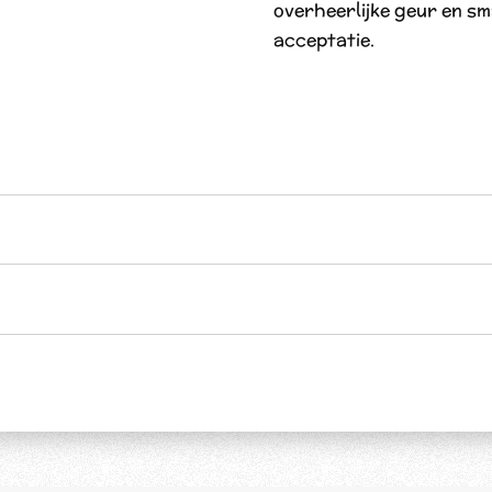
overheerlijke geur en s
acceptatie.