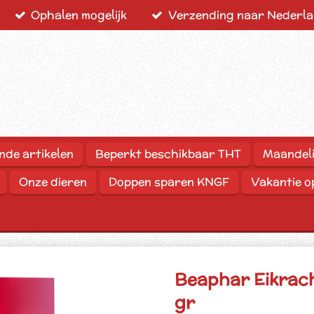
Ophalen mogelijk
Verzending naar Nederlan
nde artikelen
Beperkt beschikbaar THT
Maandeli
Onze dieren
Doppen sparen KNGF
Vakantie 
Beaphar Eikrach
gr