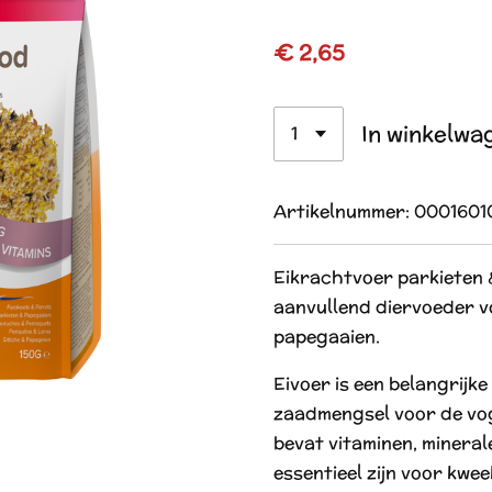
€ 2,65
In winkelwa
Artikelnummer:
0001601
Eikrachtvoer parkieten 
aanvullend diervoeder v
papegaaien.
Eivoer is een belangrijke
zaadmengsel voor de vo
bevat vitaminen, minera
essentieel zijn voor kwee