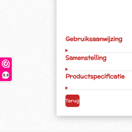
Gebruiksaanwijzing
Samenstelling
Productspecificatie
9,8
Terug