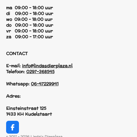
ma 09:00 - 18:00 uur
di 09:00 - 18:00 uur
wo 09:00 - 18:00 uur
do 09:00 - 18:00 uur
vr 09:00 - 18:00 uur
za 09:00 - 17:00 uur
CONTACT
E-mail:
info@lindasdierplaza.nl
Telefoon:
0297-368545
Whatsapp:
06-47229941
Adres:
Einsteinstraat 125
1433 KH Kudelstaart
F
a
© 2017 - 2026 Linda's Dierplaza