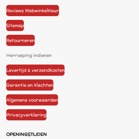
Reviews WebwinkelKeur
Sitemap
Retourneren
Herroeping indienen
Levertijd & verzendkosten
Garantie en klachten
Algemene voorwaarden
Privacyverklaring
OPENINGSTIJDEN