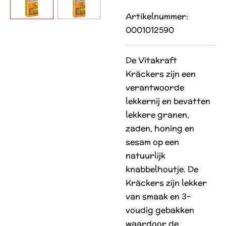
Artikelnummer:
0001012590
De Vitakraft
Kräckers zijn een
verantwoorde
lekkernij en bevatten
lekkere granen,
zaden, honing en
sesam op een
natuurlijk
knabbelhoutje. De
Kräckers zijn lekker
van smaak en 3-
voudig gebakken
waardoor de