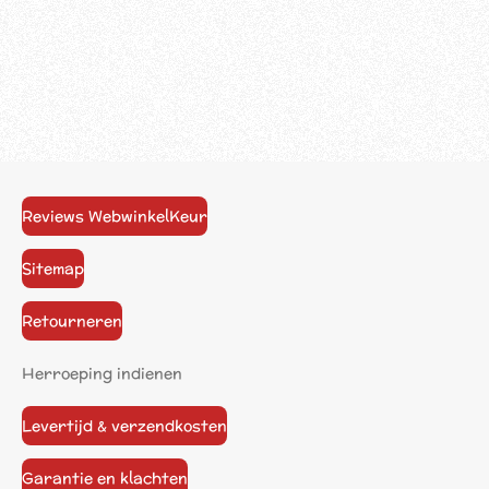
Reviews WebwinkelKeur
Sitemap
Retourneren
Herroeping indienen
Levertijd & verzendkosten
Garantie en klachten