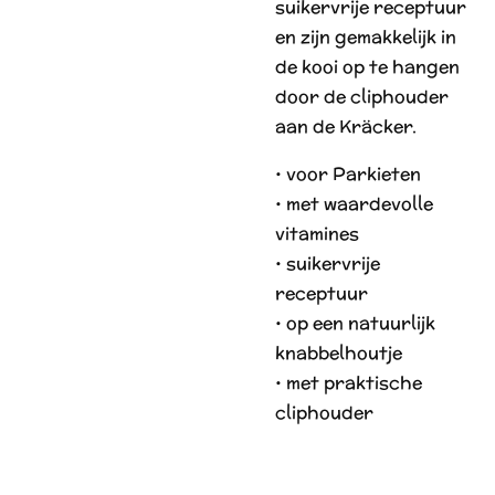
suikervrije receptuur
en zijn gemakkelijk in
de kooi op te hangen
door de cliphouder
aan de Kräcker.
• voor Parkieten
• met waardevolle
vitamines
• suikervrije
receptuur
• op een natuurlijk
knabbelhoutje
• met praktische
cliphouder