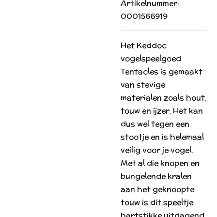
Artikelnummer:
0001566919
Het Keddoc
vogelspeelgoed
Tentacles is gemaakt
van stevige
materialen zoals hout,
touw en ijzer. Het kan
dus wel tegen een
stootje en is helemaal
veilig voor je vogel.
Met al die knopen en
bungelende kralen
aan het geknoopte
touw is dit speeltje
hartstikke uitdagend.