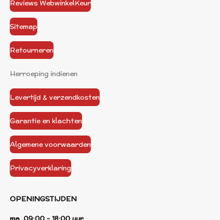
Reviews WebwinkelKeur
Sitemap
Retourneren
Herroeping indienen
Levertijd & verzendkosten
Garantie en klachten
Algemene voorwaarden
Privacyverklaring
OPENINGSTIJDEN
ma 09:00 - 18:00 uur