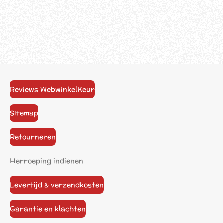
Reviews WebwinkelKeur
Sitemap
Retourneren
Herroeping indienen
Levertijd & verzendkosten
Garantie en klachten