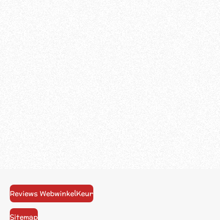
Reviews WebwinkelKeur
Sitemap