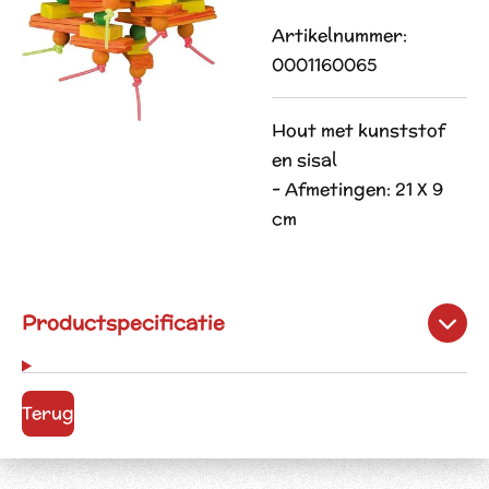
Artikelnummer:
0001160065
Hout met kunststof
en sisal
- Afmetingen: 21 X 9
cm
Productspecificatie
Terug