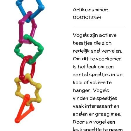
Artikelnummer:
0001012754
Vogels zijn actieve
beestjes die zich
redelijk snel vervelen.
Om dit te voorkomen
is het leuk om een
aantal speeltjes in de
kooi of volière te
hangen. Vogels
vinden de speeltjes
vaak interessant en
spelen er graag mee.
Door uw vogel een
leuk speeltje te geven