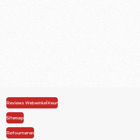
Reviews WebwinkelKeur
Sitemap
Retourneren