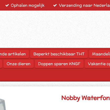
Ophalen mogelijk
Verzending naar Nederlan
nde artikelen
Beperkt beschikbaar THT
Maandeli
Onze dieren
Doppen sparen KNGF
Vakantie 
Nobby Waterfont