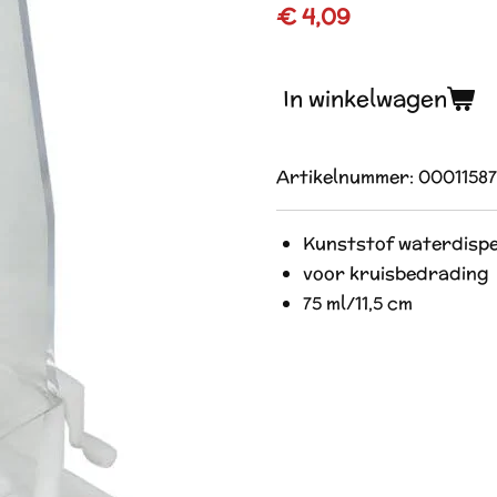
€ 4,09
In winkelwagen
Artikelnummer:
0001158
Kunststof waterdisp
voor kruisbedrading
75 ml/11,5 cm