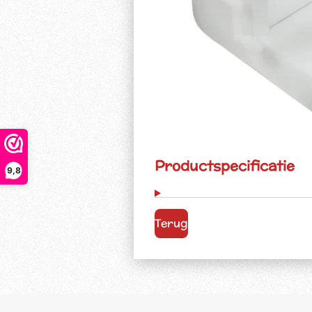
Productspecificatie
9,8
Terug