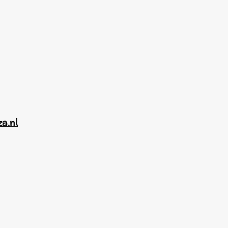
za.nl