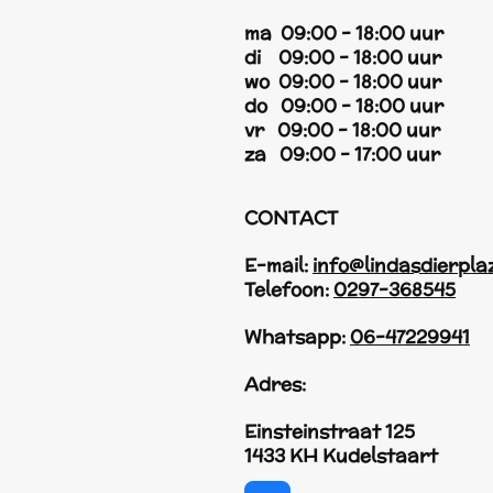
ma 09:00 - 18:00 uur
di 09:00 - 18:00 uur
wo 09:00 - 18:00 uur
do 09:00 - 18:00 uur
vr 09:00 - 18:00 uur
za 09:00 - 17:00 uur
CONTACT
E-mail:
info@lindasdierpla
Telefoon:
0297-368545
Whatsapp:
06-47229941
Adres:
Einsteinstraat 125
1433 KH Kudelstaart