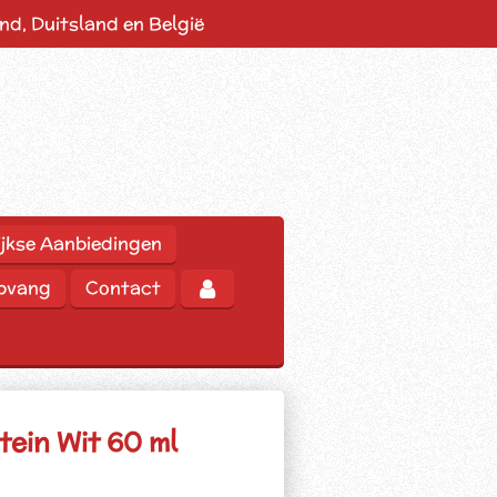
d, Duitsland en België
jkse Aanbiedingen
opvang
Contact
ein Wit 60 ml