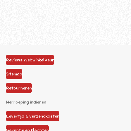
Reviews WebwinkelKeur
Sitemap
Retourneren
Herroeping indienen
Levertijd & verzendkosten
Garantie en klachten