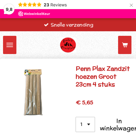
×
23
Reviews
9,8
Snelle verzending
Penn Plax Zandzit
hoezen Groot
23cm 4 stuks
€ 5,65
In
winkelwage