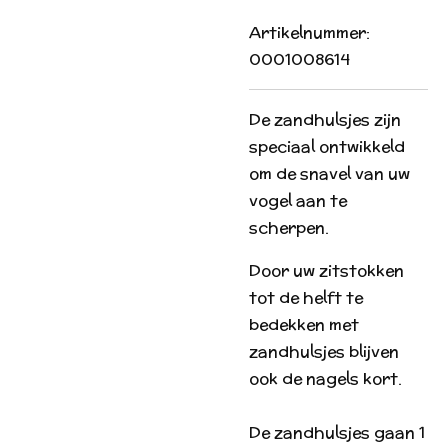
Artikelnummer:
0001008614
De zandhulsjes zijn
speciaal ontwikkeld
om de snavel van uw
vogel aan te
scherpen.
Door uw zitstokken
tot de helft te
bedekken met
zandhulsjes blijven
ook de nagels kort.
De zandhulsjes gaan 1