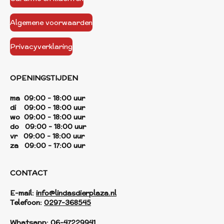
Algemene voorwaarden
Privacyverklaring
OPENINGSTIJDEN
ma 09:00 - 18:00 uur
di 09:00 - 18:00 uur
wo 09:00 - 18:00 uur
do 09:00 - 18:00 uur
vr 09:00 - 18:00 uur
za 09:00 - 17:00 uur
CONTACT
E-mail:
info@lindasdierplaza.nl
Telefoon:
0297-368545
Whatsapp:
06-47229941