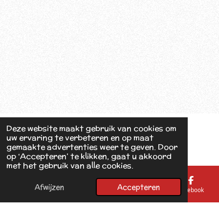
Deze website maakt gebruik van cookies om
uw ervaring te verbeteren en op maat
gemaakte advertenties weer te geven. Door
op ‘Accepteren’ te klikken, gaat u akkoord
met het gebruik van alle cookies.
Afwijzen
Accepteren
E-mailadres
Telefoonnummer
Kaart
Facebook