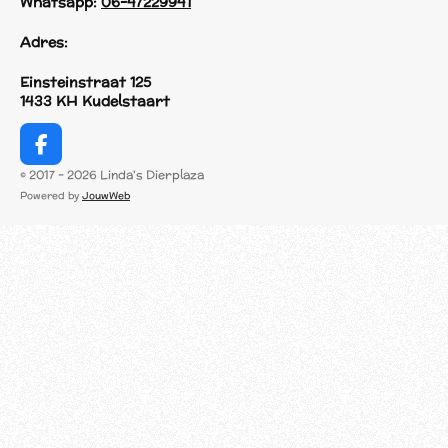
Whatsapp:
06-47229941
Adres:
Einsteinstraat 125
1433 KH Kudelstaart
F
a
© 2017 - 2026 Linda's Dierplaza
c
Powered by
JouwWeb
e
b
o
o
k