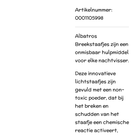
Artikelnummer:
0001105998
Albatros
Breekstaafjes zijn een
onmisbaar hulpmiddel
voor elke nachtvisser.
Deze innovatieve
lichtstaafjes zijn
gevuld met een non-
toxic poeder, dat bij
het breken en
schudden van het
staafje een chemische
reactie activeert,