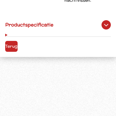
nachtvissen.
Productspecificatie
Terug