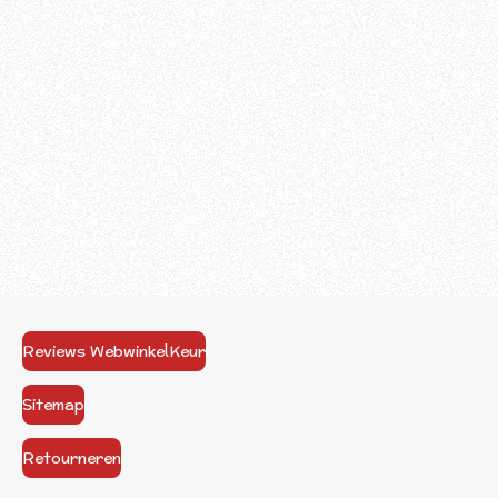
Reviews WebwinkelKeur
Sitemap
Retourneren