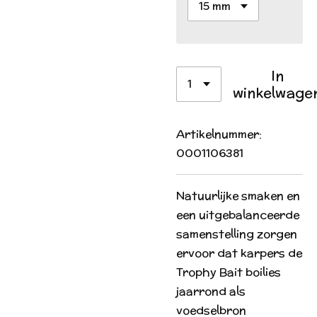
In
winkelwage
Artikelnummer:
0001106381
Natuurlijke smaken en
een uitgebalanceerde
samenstelling zorgen
ervoor dat karpers de
Trophy Bait boilies
jaarrond als
voedselbron