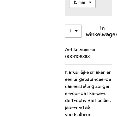
In
winkelwage
Artikelnummer:
0001106383
Natuurlijke smaken en
een uitgebalanceerde
samenstelling zorgen
ervoor dat karpers
de Trophy Bait boilies
jaarrond als
voedselbron