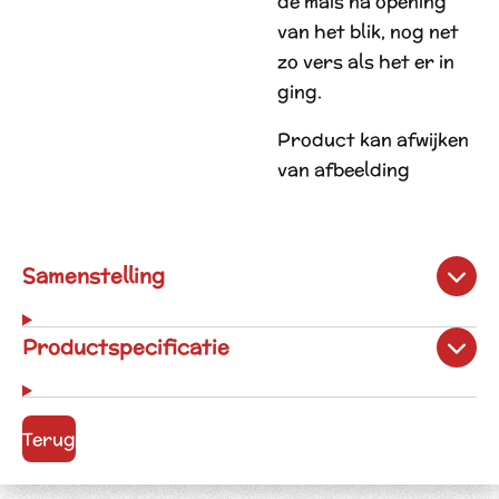
de mais na opening
van het blik, nog net
zo vers als het er in
ging.
Product kan afwijken
van afbeelding
Samenstelling
Productspecificatie
Terug