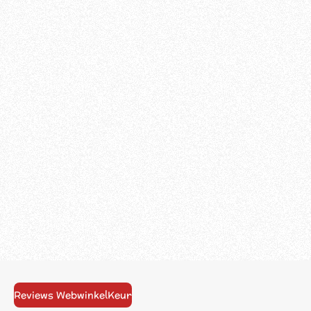
Reviews WebwinkelKeur