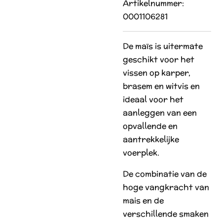
Artikelnummer:
0001106281
De maïs is uitermate
geschikt voor het
vissen op karper,
brasem en witvis en
ideaal voor het
aanleggen van een
opvallende en
aantrekkelijke
voerplek.
De combinatie van de
hoge vangkracht van
mais en de
verschillende smaken