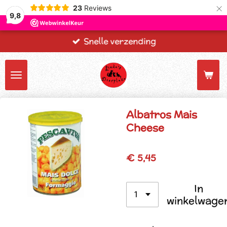
×
23
Reviews
9,8
Snelle verzending
Albatros Mais
Cheese
€ 5,45
In
winkelwage