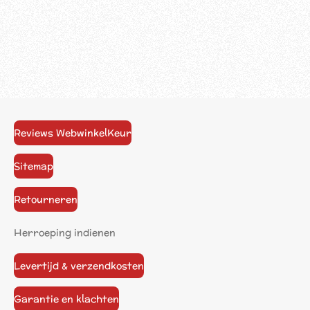
Reviews WebwinkelKeur
Sitemap
Retourneren
Herroeping indienen
Levertijd & verzendkosten
Garantie en klachten