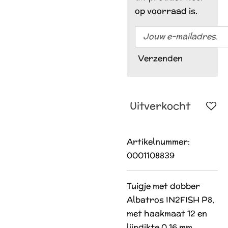
op voorraad is.
Verzenden
Uitverkocht
Artikelnummer:
0001108839
Tuigje met dobber
Albatros IN2FISH P8,
met haakmaat 12 en
lijndikte 0,16 mm.