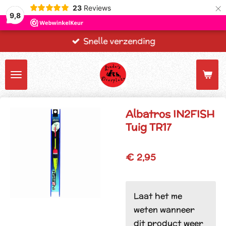
×
23
Reviews
9,8
Snelle verzending
Albatros IN2FISH
Tuig TR17
€ 2,95
Laat het me
weten wanneer
dit product weer