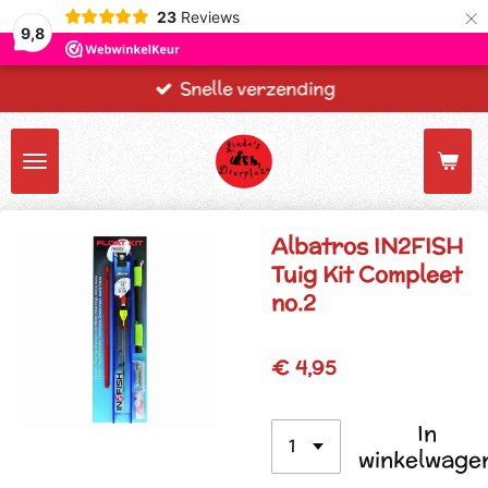
×
23
Reviews
9,8
Snelle verzending
Albatros IN2FISH
Tuig Kit Compleet
no.2
€ 4,95
In
winkelwage