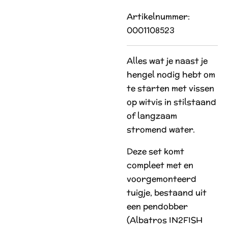
Artikelnummer:
0001108523
Alles wat je naast je
hengel nodig hebt om
te starten met vissen
op witvis in stilstaand
of langzaam
stromend water.
Deze set komt
compleet met en
voorgemonteerd
tuigje, bestaand uit
een pendobber
(Albatros IN2FISH