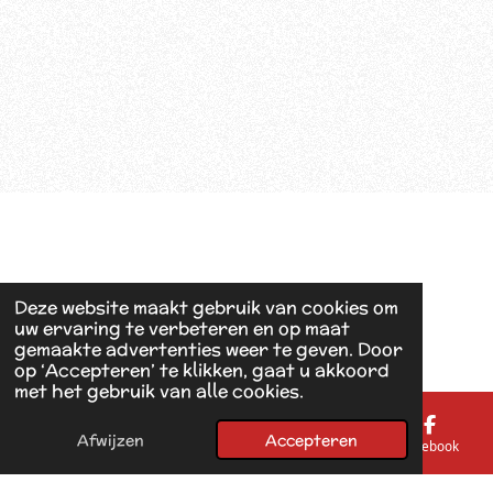
Deze website maakt gebruik van cookies om
uw ervaring te verbeteren en op maat
gemaakte advertenties weer te geven. Door
op ‘Accepteren’ te klikken, gaat u akkoord
met het gebruik van alle cookies.
Afwijzen
Accepteren
E-mailadres
Telefoonnummer
Kaart
Facebook