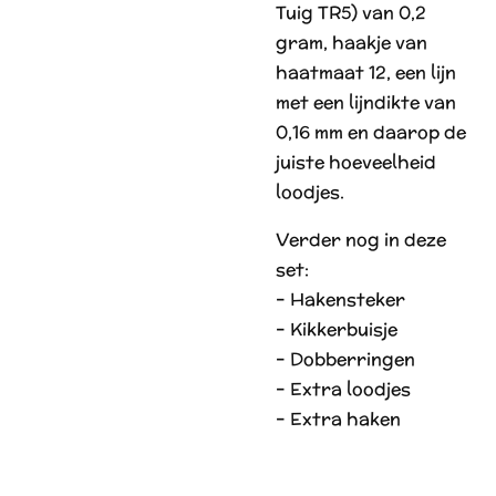
Tuig TR5) van 0,2
gram, haakje van
haatmaat 12, een lijn
met een lijndikte van
0,16 mm en daarop de
juiste hoeveelheid
loodjes.
Verder nog in deze
set:
– Hakensteker
– Kikkerbuisje
– Dobberringen
– Extra loodjes
– Extra haken