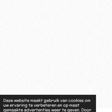
o
k
Deze website maakt gebruik van cookies om
uw ervaring te verbeteren en op maat
gemaakte advertenties weer te geven. Door