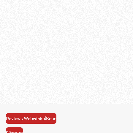
Reviews WebwinkelKeur
Sitemap