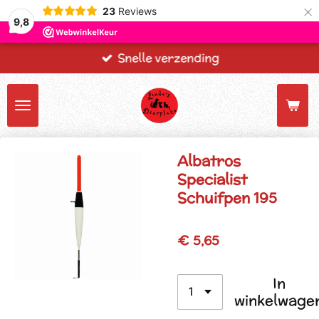
×
23
Reviews
9,8
Snelle verzending
Albatros
Specialist
Schuifpen 195
€ 5,65
In
winkelwage