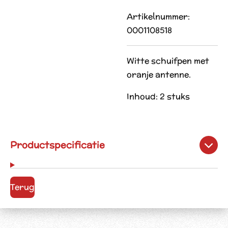
Artikelnummer:
0001108518
Witte schuifpen met
oranje antenne.
Inhoud: 2 stuks
Productspecificatie
Terug