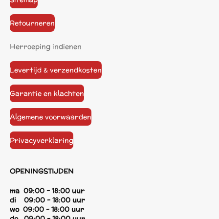
Retourneren
Herroeping indienen
Levertijd & verzendkosten
Garantie en klachten
Algemene voorwaarden
Privacyverklaring
OPENINGSTIJDEN
ma 09:00 - 18:00 uur
di 09:00 - 18:00 uur
wo 09:00 - 18:00 uur
do 09:00 - 18:00 uur