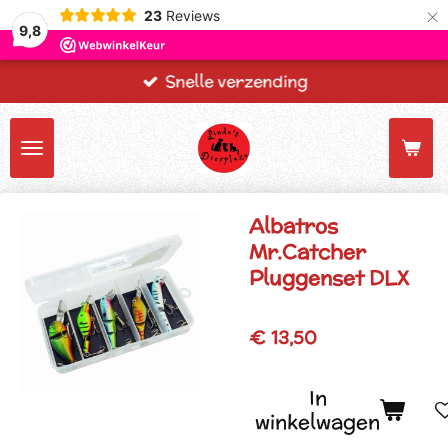
×
23
Reviews
9,8
Snelle verzending
Albatros
Mr.Catcher
Pluggenset DLX
€ 13,50
In
winkelwagen