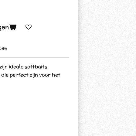
gen
086
ijn ideale softbaits
die perfect zijn voor het