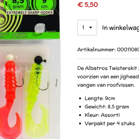
€ 5,50
In winkelwa
Artikelnummer:
0001108
De Albatros Twisterskit z
voorzien van een jighead 
vangen van roofvissen.
Lengte: 9cm
Gewicht: 8,5 gram
Kleur: Assorti
Verpakt per 4 stuks