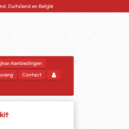
d, Duitsland en België
jkse Aanbiedingen
opvang
Contact
kit