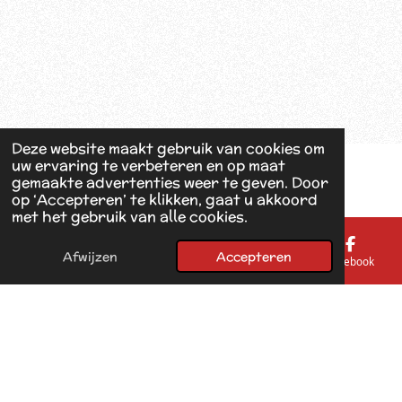
Deze website maakt gebruik van cookies om
uw ervaring te verbeteren en op maat
gemaakte advertenties weer te geven. Door
op ‘Accepteren’ te klikken, gaat u akkoord
met het gebruik van alle cookies.
Afwijzen
Accepteren
E-mailadres
Telefoonnummer
Kaart
Facebook