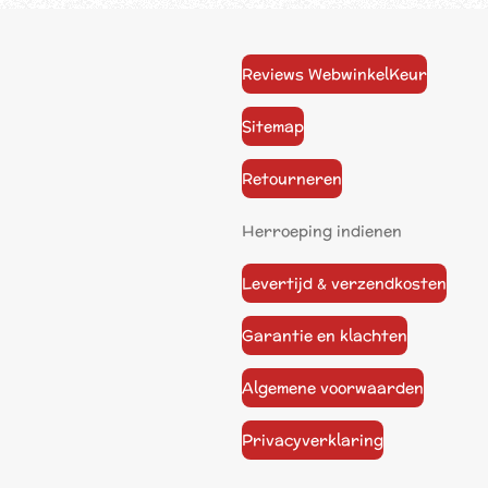
Reviews WebwinkelKeur
Sitemap
Retourneren
Herroeping indienen
Levertijd & verzendkosten
Garantie en klachten
Algemene voorwaarden
Privacyverklaring