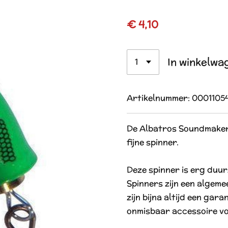
€ 4,10
In winkelwa
Artikelnummer:
0001105
De Albatros Soundmaker 
fijne spinner.
Deze spinner is erg duu
Spinners zijn een algeme
zijn bijna altijd een gara
onmisbaar accessoire voo