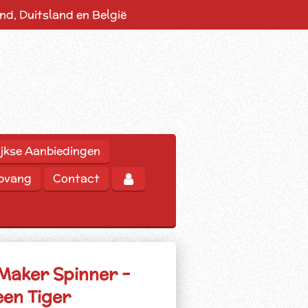
d, Duitsland en België
jkse Aanbiedingen
opvang
Contact
Maker Spinner -
een Tiger