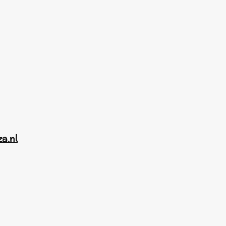
za.nl