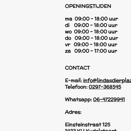
OPENINGSTIJDEN
ma 09:00 - 18:00 uur
di 09:00 - 18:00 uur
wo 09:00 - 18:00 uur
do 09:00 - 18:00 uur
vr 09:00 - 18:00 uur
za 09:00 - 17:00 uur
CONTACT
E-mail:
info@lindasdierpla
Telefoon:
0297-368545
Whatsapp:
06-47229941
Adres:
Einsteinstraat 125