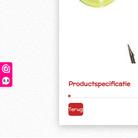
9,8
Productspecificatie
Terug