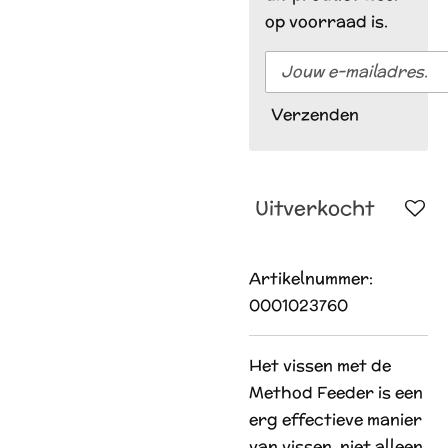
op voorraad is.
Verzenden
Uitverkocht
Artikelnummer:
0001023760
Het vissen met de
Method Feeder is een
erg effectieve manier
van vissen, niet alleen