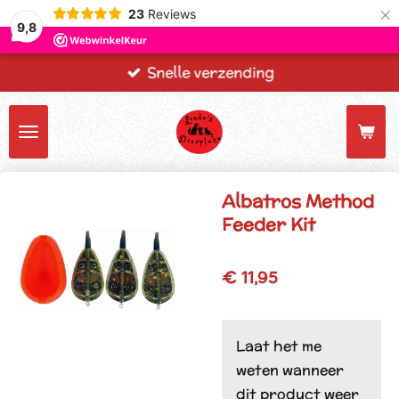
×
23
Reviews
9,8
Snelle verzending
Albatros Method
Feeder Kit
€ 11,95
Laat het me
weten wanneer
dit product weer