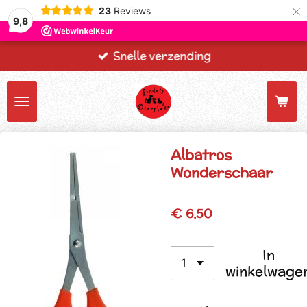
×
23
Reviews
9,8
Snelle verzending
Albatros
Wonderschaar
€ 6,50
In
winkelwage