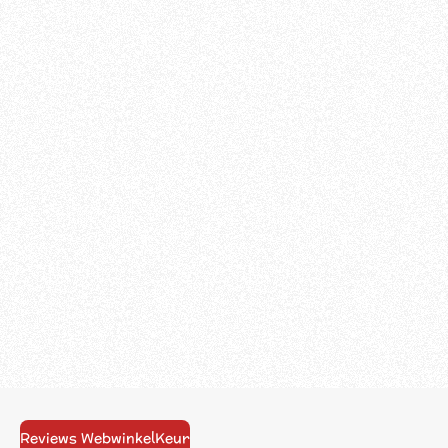
Reviews WebwinkelKeur