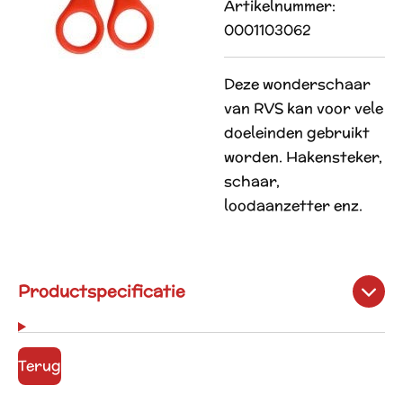
Artikelnummer:
0001103062
Deze wonderschaar
van RVS kan voor vele
doeleinden gebruikt
worden. Hakensteker,
schaar,
loodaanzetter enz.
Productspecificatie
Terug