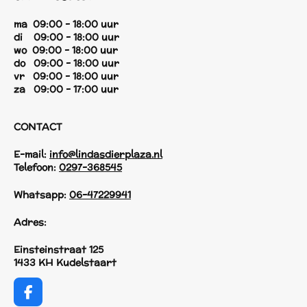
ma 09:00 - 18:00 uur
di 09:00 - 18:00 uur
wo 09:00 - 18:00 uur
do 09:00 - 18:00 uur
vr 09:00 - 18:00 uur
za 09:00 - 17:00 uur
CONTACT
E-mail:
info@lindasdierplaza.nl
Telefoon:
0297-368545
Whatsapp:
06-47229941
Adres:
Einsteinstraat 125
1433 KH Kudelstaart
F