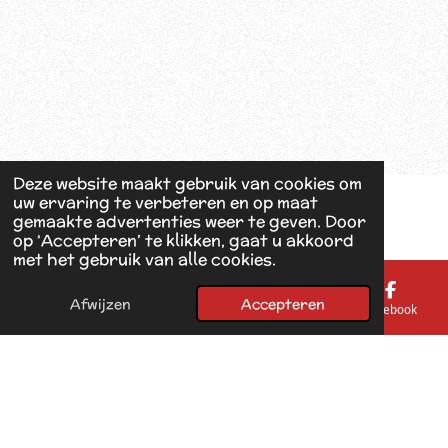
Deze website maakt gebruik van cookies om
uw ervaring te verbeteren en op maat
gemaakte advertenties weer te geven. Door
op ‘Accepteren’ te klikken, gaat u akkoord
met het gebruik van alle cookies.
Afwijzen
Accepteren
E-mailadres
Telefoonnummer
Kaart
Facebook