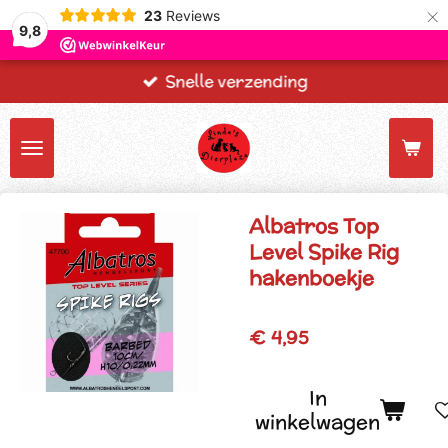
×
23
Reviews
9,8
Snelle verzending
Albatros Top
Level Spike Rig
hakenboekje
€ 4,95
In
winkelwagen