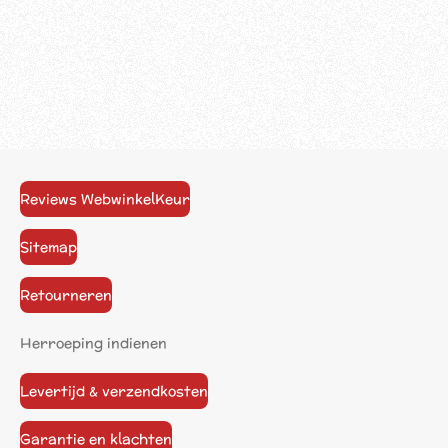
Reviews WebwinkelKeur
Sitemap
Retourneren
Herroeping indienen
Levertijd & verzendkosten
Garantie en klachten