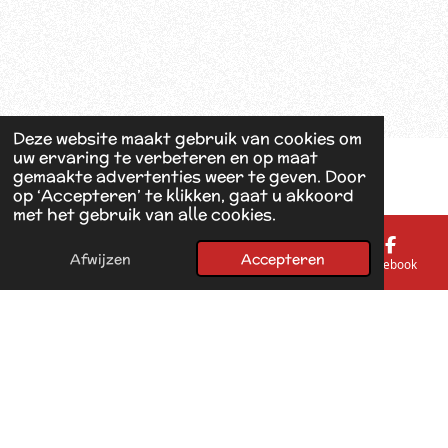
Deze website maakt gebruik van cookies om
uw ervaring te verbeteren en op maat
gemaakte advertenties weer te geven. Door
op ‘Accepteren’ te klikken, gaat u akkoord
met het gebruik van alle cookies.
Afwijzen
Accepteren
E-mailadres
Telefoonnummer
Kaart
Facebook