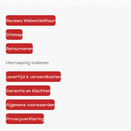
Reviews WebwinkelKeur
Sitemap
Retourneren
Herroeping indienen
Levertijd & verzendkosten
Garantie en klachten
Algemene voorwaarden
Privacyverklaring