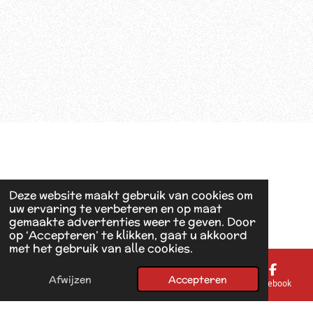
Deze website maakt gebruik van cookies om
uw ervaring te verbeteren en op maat
gemaakte advertenties weer te geven. Door
op ‘Accepteren’ te klikken, gaat u akkoord
met het gebruik van alle cookies.
Afwijzen
Accepteren
E-mailadres
Telefoonnummer
Kaart
Facebook