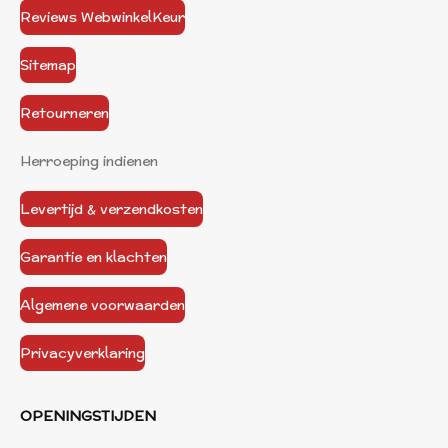
Reviews WebwinkelKeur
Sitemap
Retourneren
Herroeping indienen
Levertijd & verzendkosten
Garantie en klachten
Algemene voorwaarden
Privacyverklaring
OPENINGSTIJDEN