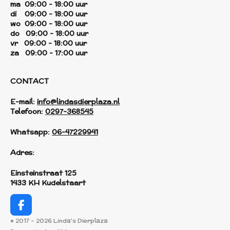
ma 09:00 - 18:00 uur
di 09:00 - 18:00 uur
wo 09:00 - 18:00 uur
do 09:00 - 18:00 uur
vr 09:00 - 18:00 uur
za 09:00 - 17:00 uur
CONTACT
E-mail:
info@lindasdierplaza.nl
Telefoon:
0297-368545
Whatsapp:
06-47229941
Adres:
Einsteinstraat 125
1433 KH Kudelstaart
F
a
© 2017 - 2026 Linda's Dierplaza
c