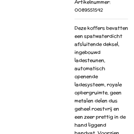
Artikelnummer:
0089551542
Deze koffers bevatten
een spatwaterdicht
afsluitende deksel,
ingebouwd
ladesteunen,
automatisch
openende
ladesysteem, royale
opbergruimte, geen
metalen delen dus
geheel roestvrij en
een zeer prettig in de
hand liggend
handvat. Voorzien