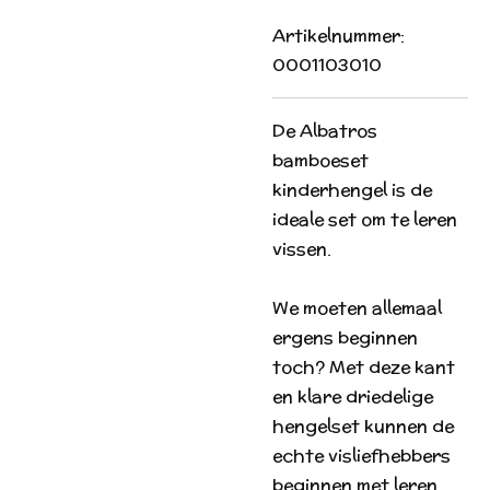
Artikelnummer:
0001103010
De Albatros
bamboeset
kinderhengel is de
ideale set om te leren
vissen.
We moeten allemaal
ergens beginnen
toch? Met deze kant
en klare driedelige
hengelset kunnen de
echte visliefhebbers
beginnen met leren