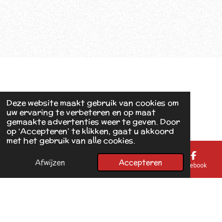
Deze website maakt gebruik van cookies om
uw ervaring te verbeteren en op maat
gemaakte advertenties weer te geven. Door
op ‘Accepteren’ te klikken, gaat u akkoord
met het gebruik van alle cookies.
Afwijzen
Accepteren
E-mailadres
Telefoonnummer
Kaart
Facebook