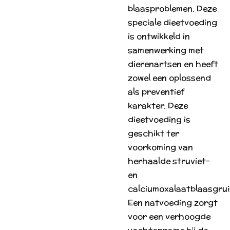
blaasproblemen. Deze
speciale dieetvoeding
is ontwikkeld in
samenwerking met
dierenartsen en heeft
zowel een oplossend
als preventief
karakter. Deze
dieetvoeding is
geschikt ter
voorkoming van
herhaalde struviet-
en
calciumoxalaatblaasgrui
Een natvoeding zorgt
voor een verhoogde