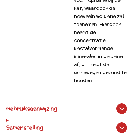
vochtopname bij de
kat, waardoor de
hoeveelheid urine zal
toenemen. Hierdoor
neemt de
concentratie
kristalvormende
mineralen in de urine
af, dit helpt de
urinewegen gezond te
houden.
Gebruiksaanwijzing
Samenstelling