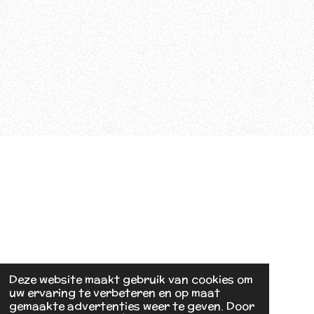
Deze website maakt gebruik van cookies om
uw ervaring te verbeteren en op maat
gemaakte advertenties weer te geven. Door