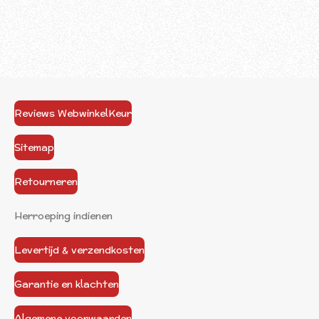
Reviews WebwinkelKeur
Sitemap
Retourneren
Herroeping indienen
Levertijd & verzendkosten
Garantie en klachten
Algemene voorwaarden