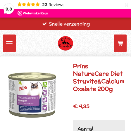
×
23
Reviews
9,8
Snelle verzending
Prins
NatureCare Diet
Struvite&Calcium
Oxalate 200g
€ 4,35
Aantal