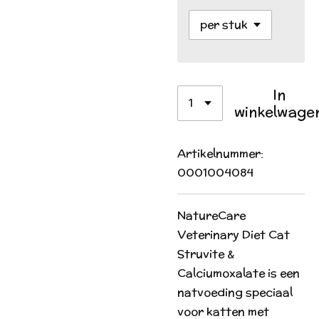
In
winkelwage
Artikelnummer:
0001004084
NatureCare
Veterinary Diet Cat
Struvite &
Calciumoxalate is een
natvoeding speciaal
voor katten met