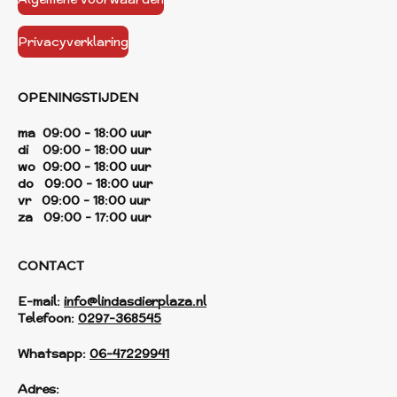
Privacyverklaring
OPENINGSTIJDEN
ma 09:00 - 18:00 uur
di 09:00 - 18:00 uur
wo 09:00 - 18:00 uur
do 09:00 - 18:00 uur
vr 09:00 - 18:00 uur
za 09:00 - 17:00 uur
CONTACT
E-mail:
info@lindasdierplaza.nl
Telefoon:
0297-368545
Whatsapp:
06-47229941
Adres: